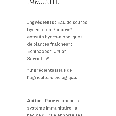
IMMUNITE
Ingrédients
: Eau de source,
hydrolat de Romarin*,
extraits hydro-alcooliques
de plantes fraîches* :
Echinacée*, Ortie*,
Sarriette*.
*Ingrédients issus de
l’agriculture biologique.
Action
: Pour relancer le
système immunitaire, la
racine d’Ortie apporte ses