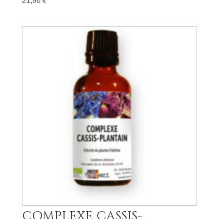
21,90
€
COMPLEXE CASSIS-