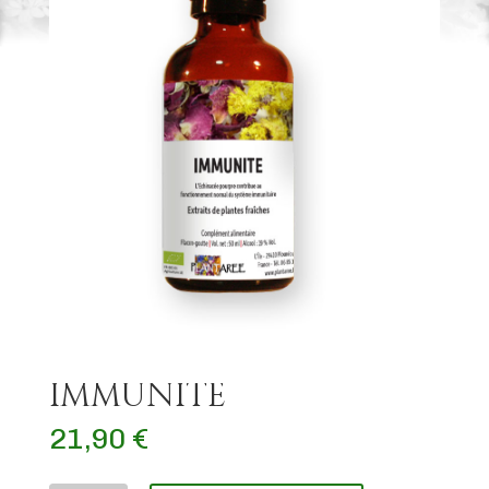
IMMUNITE
21,90
€