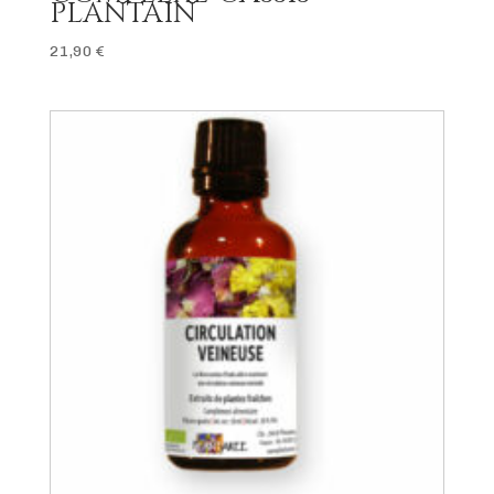
PLANTAIN
21,90
€