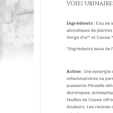
VOIES URINAIRE
Ingrédients
: Eau de 
alcooliques de plantes f
Verge d’or* et Cassis *
*Ingrédients issus de 
Action
: Une synergie 
inflammatoires va perme
puissante Piloselle dé
diurétiques, antisepti
feuilles de Cassis offr
douleurs. Les racines d