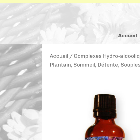
Accueil
Accueil
/
Complexes Hydro-alcooli
Plantain, Sommeil, Détente, Soupless