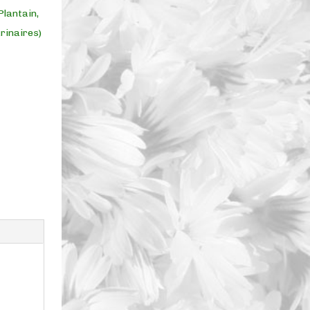
Plantain,
rinaires)