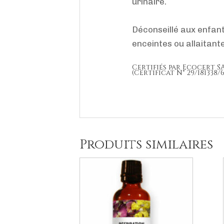
urinaire.
Déconseillé aux enfan
enceintes ou allaitant
Certifiés par Ecocert S
(Certificat N° 29/181338/
Produits similaires