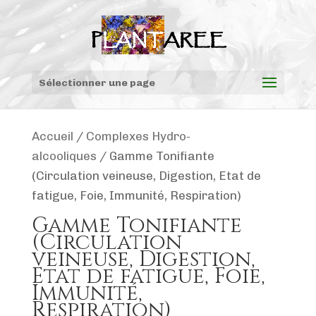
Sélectionner une page
Accueil
/
Complexes Hydro-
alcooliques
/ Gamme Tonifiante
(Circulation veineuse, Digestion, Etat de
fatigue, Foie, Immunité, Respiration)
Gamme Tonifiante
(Circulation
veineuse, Digestion,
Etat de fatigue, Foie,
Immunité,
Respiration)