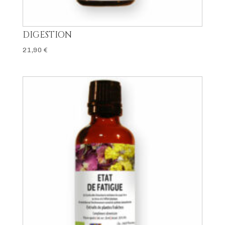
DIGESTION
21,90
€