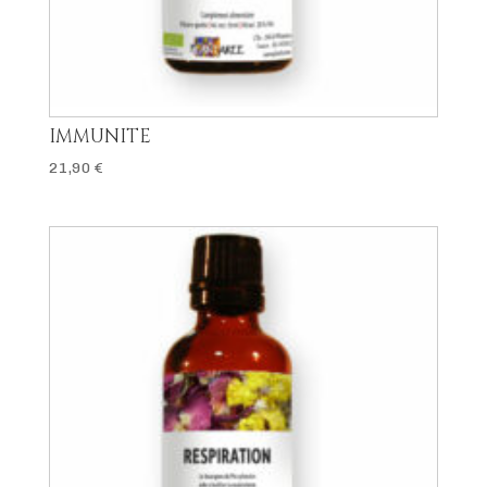
IMMUNITE
21,90
€