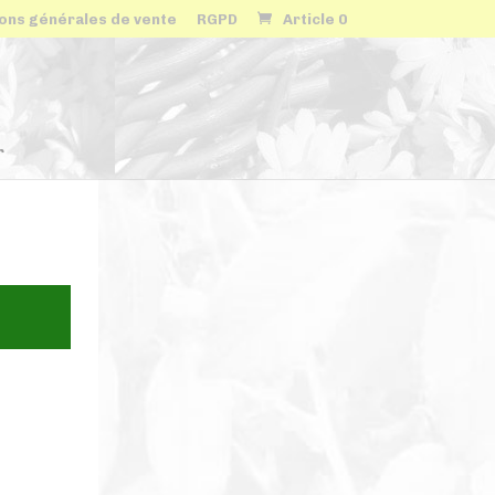
ons générales de vente
RGPD
Article 0
r