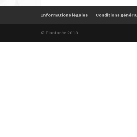
Informations légales
Conditions généra
© Plantarée 2018