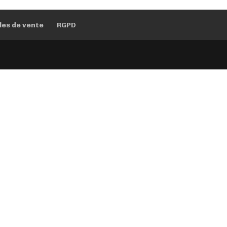
les de vente
RGPD