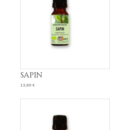
SAPIN
13,90
€