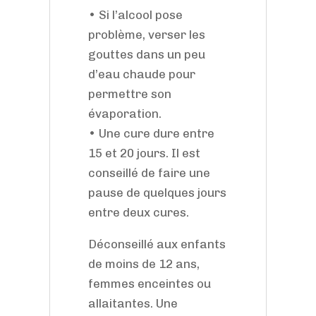
• Si l’alcool pose
problème, verser les
gouttes dans un peu
d’eau chaude pour
permettre son
évaporation.
• Une cure dure entre
15 et 20 jours. Il est
conseillé de faire une
pause de quelques jours
entre deux cures.
Déconseillé aux enfants
de moins de 12 ans,
femmes enceintes ou
allaitantes. Une