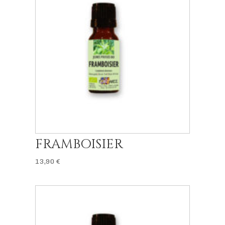
FRAMBOISIER
13,90
€