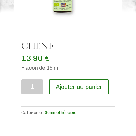
CHÊNE
13,90
€
Flacon de 15 ml
quantité
Ajouter au panier
de
CHÊNE
Catégorie :
Gemmothérapie