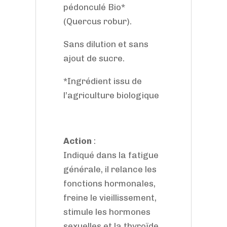
pédonculé Bio*
(Quercus robur).
Sans dilution et sans
ajout de sucre.
*Ingrédient issu de
l’agriculture biologique
Action
:
Indiqué dans la fatigue
générale, il relance les
fonctions hormonales,
freine le vieillissement,
stimule les hormones
sexuelles et la thyroïde.