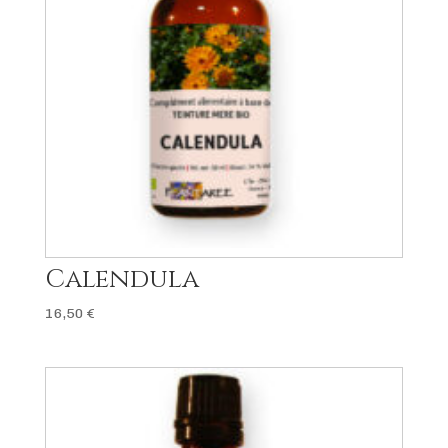
Calendula
16,50
€