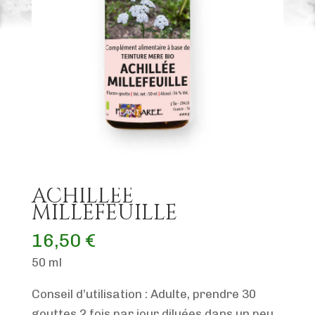
ACHILLÉE
MILLEFEUILLE
16,50
€
50 ml
Conseil d’utilisation : Adulte, prendre 30
gouttes 2 fois par jour diluées dans un peu