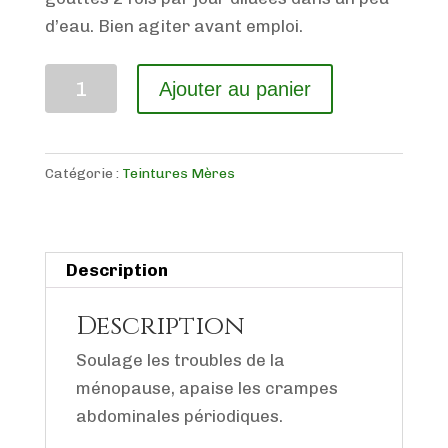
d’eau. Bien agiter avant emploi.
quantité
Ajouter au panier
de
ACHILLÉE
MILLEFEUILLE
Catégorie :
Teintures Mères
Description
Description
Soulage les troubles de la
ménopause, apaise les crampes
abdominales périodiques.